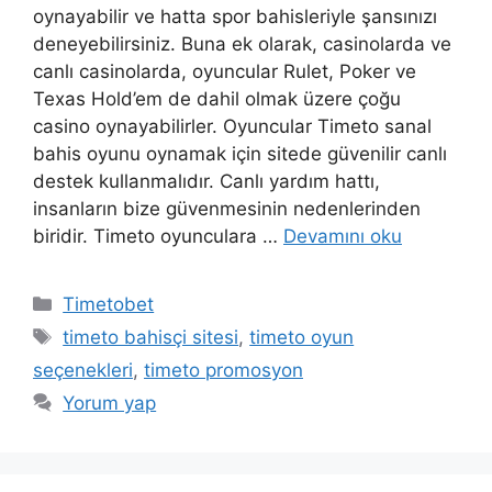
oynayabilir ve hatta spor bahisleriyle şansınızı
deneyebilirsiniz. Buna ek olarak, casinolarda ve
canlı casinolarda, oyuncular Rulet, Poker ve
Texas Hold’em de dahil olmak üzere çoğu
casino oynayabilirler. Oyuncular Timeto sanal
bahis oyunu oynamak için sitede güvenilir canlı
destek kullanmalıdır. Canlı yardım hattı,
insanların bize güvenmesinin nedenlerinden
biridir. Timeto oyunculara …
Devamını oku
Kategoriler
Timetobet
Etiketler
timeto bahisçi sitesi
,
timeto oyun
seçenekleri
,
timeto promosyon
Yorum yap