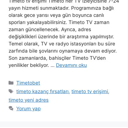
Timeto tv erişimi Timeto her TV izleyicisine 7-24
yayın hizmeti sunmaktadır. Programınıza bağlı
olarak gece yarısı veya gün boyunca canlı
sporları yakalayabilirsiniz. Timeto TV zaman
zaman güncellenecek. Ayrıca, adres
değişiklikleri üzerinde bir araştırma yapılmıştır.
Temel olarak, TV ve radyo istasyonları bu süre
zarfında bile şovlarını oynamaya devam ediyor.
Son zamanlarda, bahisçiler Timeto TV’den
yenilikler bekliyor. …
Devamını oku
Kategoriler
Timetobet
Etiketler
timeto kazanç fırsatları
,
timeto tv erişimi
,
timeto yeni adres
Yorum yap