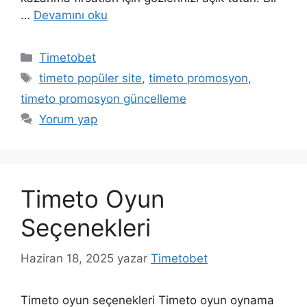
…
Devamını oku
Kategoriler
Timetobet
Etiketler
timeto popüler site
,
timeto promosyon
,
timeto promosyon güncelleme
Yorum yap
Timeto Oyun
Seçenekleri
Haziran 18, 2025
yazar
Timetobet
Timeto oyun seçenekleri Timeto oyun oynama