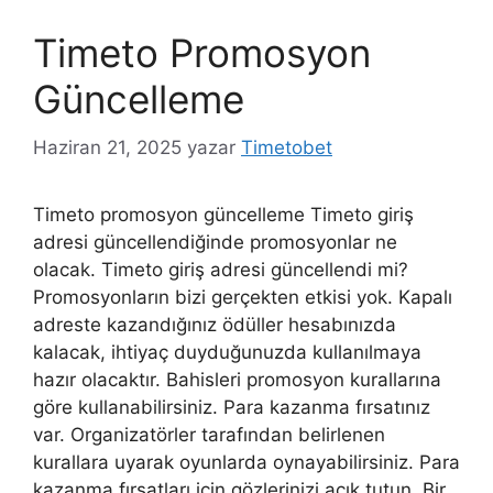
Timeto Promosyon
Güncelleme
Haziran 21, 2025
yazar
Timetobet
Timeto promosyon güncelleme Timeto giriş
adresi güncellendiğinde promosyonlar ne
olacak. Timeto giriş adresi güncellendi mi?
Promosyonların bizi gerçekten etkisi yok. Kapalı
adreste kazandığınız ödüller hesabınızda
kalacak, ihtiyaç duyduğunuzda kullanılmaya
hazır olacaktır. Bahisleri promosyon kurallarına
göre kullanabilirsiniz. Para kazanma fırsatınız
var. Organizatörler tarafından belirlenen
kurallara uyarak oyunlarda oynayabilirsiniz. Para
kazanma fırsatları için gözlerinizi açık tutun. Bir