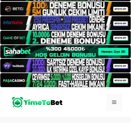
İçeriğe
atla
Menü