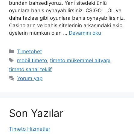
bundan bahsediyoruz. Yani sitedeki ünlü
oyunlara bahis oynayabilirsiniz. CS:GO, LOL ve
daha fazlası gibi oyunlara bahis oynayabilirsiniz.
Casinoların ve bahis sitelerinin arkasındaki ekip,
üyelerin mümkün olan …
Devamını oku
Kategoriler
Timetobet
Etiketler
mobil timeto
,
timeto mükemmel altyapı
,
timeto sanal teklif
Yorum yap
Son Yazılar
Timeto Hizmetler