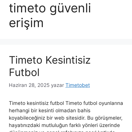
timeto güvenli
erişim
Timeto Kesintisiz
Futbol
Haziran 28, 2025
yazar
Timetobet
Timeto kesintisiz futbol Timeto futbol oyunlarına
herhangi bir kesinti olmadan bahis
koyabileceğiniz bir web sitesidir. Bu görüşmeler,
hayatınızdaki mutluluğun farklı yönleri üzerinde