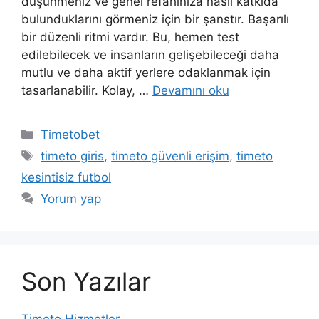
düşünmeniz ve genel refahınıza nasıl katkıda
bulunduklarını görmeniz için bir şanstır. Başarılı
bir düzenli ritmi vardır. Bu, hemen test
edilebilecek ve insanların gelişebileceği daha
mutlu ve daha aktif yerlere odaklanmak için
tasarlanabilir. Kolay, …
Devamını oku
Kategoriler
Timetobet
Etiketler
timeto giris
,
timeto güvenli erişim
,
timeto
kesintisiz futbol
Yorum yap
Son Yazılar