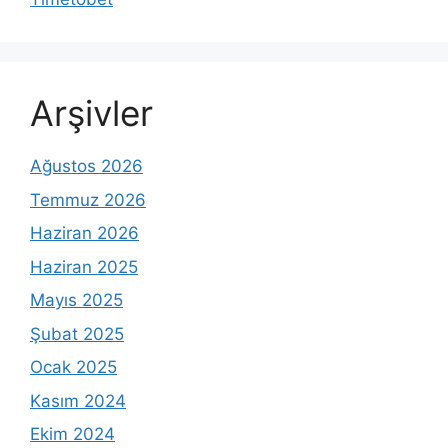
Arşivler
Ağustos 2026
Temmuz 2026
Haziran 2026
Haziran 2025
Mayıs 2025
Şubat 2025
Ocak 2025
Kasım 2024
Ekim 2024