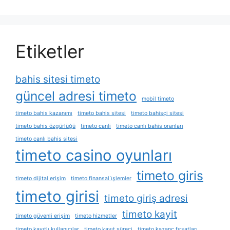
Etiketler
bahis sitesi timeto
güncel adresi timeto
mobil timeto
timeto bahis kazanımı
timeto bahis sitesi
timeto bahisçi sitesi
timeto bahis özgürlüğü
timeto canli
timeto canlı bahis oranları
timeto canlı bahis sitesi
timeto casino oyunları
timeto giris
timeto dijital erişim
timeto finansal i̇şlemler
timeto girisi
timeto giriş adresi
timeto kayit
timeto güvenli erişim
timeto hizmetler
timeto kayıtlı kullanıcılar
timeto kayıt süreci
timeto kazanç fırsatları