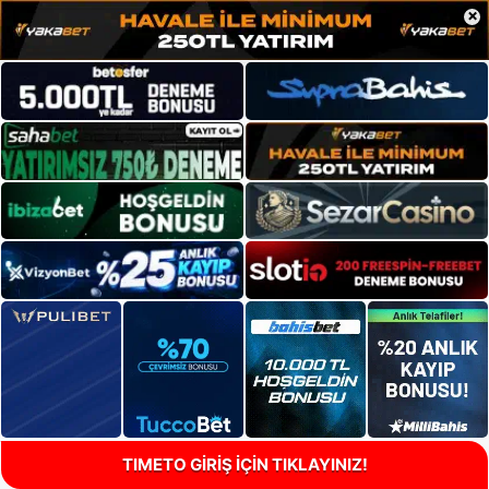
×
TIMETO GİRİŞ İÇİN TIKLAYINIZ!