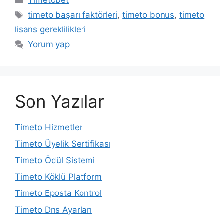
Timetobet
Etiketler
timeto başarı faktörleri
,
timeto bonus
,
timeto
lisans gereklilikleri
Yorum yap
Son Yazılar
Timeto Hizmetler
Timeto Üyelik Sertifikası
Timeto Ödül Sistemi
Timeto Köklü Platform
Timeto Eposta Kontrol
Timeto Dns Ayarları