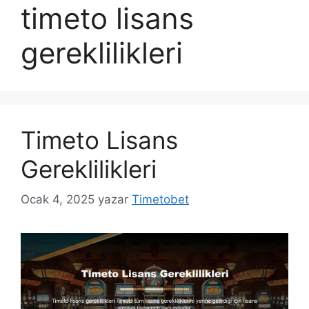
timeto lisans
gereklilikleri
Timeto Lisans
Gereklilikleri
Ocak 4, 2025
yazar
Timetobet