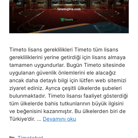
Timeto lisans gereklilikleri Timeto tüm lisans
gerekliliklerini yerine getirdiği için lisans almaya
tamamen uygundurlar. Bugün Timeto sitesinde
uygulanan güvenlik önlemlerini ele alacağız
ancak daha detaylı bilgi için lütfen web sitemizi
ziyaret ediniz. Ayrıca çeşitli ülkelerde şubeleri
bulunmaktadır. Timeto lisansı faaliyet gösterdiği
tüm ülkelerde bahis tutkunlarının büyük ilgisini
ve beğenisini kazanmıştır. Bu ülkelerden biri de
Türkiye’dir. …
Devamını oku
Kategoriler