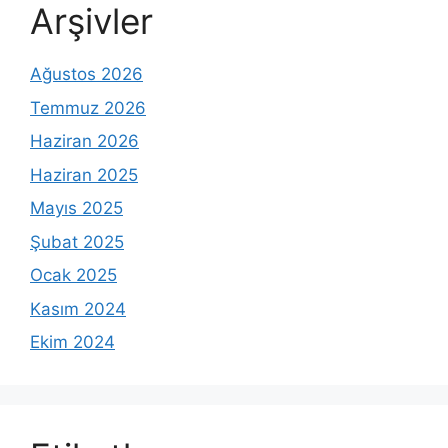
Arşivler
Ağustos 2026
Temmuz 2026
Haziran 2026
Haziran 2025
Mayıs 2025
Şubat 2025
Ocak 2025
Kasım 2024
Ekim 2024