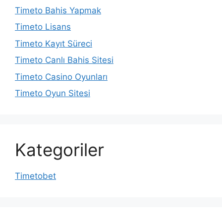
Timeto Bahis Yapmak
Timeto Lisans
Timeto Kayıt Süreci
Timeto Canlı Bahis Sitesi
Timeto Casino Oyunları
Timeto Oyun Sitesi
Kategoriler
Timetobet