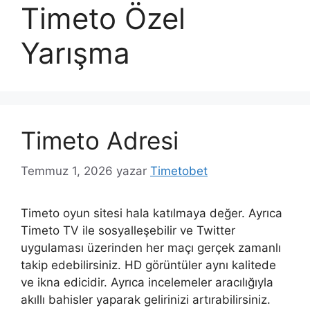
Timeto Özel
Yarışma
Timeto Adresi
Temmuz 1, 2026
yazar
Timetobet
Timeto oyun sitesi hala katılmaya değer. Ayrıca
Timeto TV ile sosyalleşebilir ve Twitter
uygulaması üzerinden her maçı gerçek zamanlı
takip edebilirsiniz. HD görüntüler aynı kalitede
ve ikna edicidir. Ayrıca incelemeler aracılığıyla
akıllı bahisler yaparak gelirinizi artırabilirsiniz.