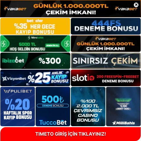
×
TIMETO GİRİŞ İÇİN TIKLAYINIZ!