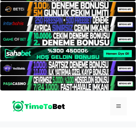
İçeriğe
atla
Menü