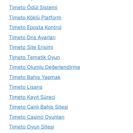
Timeto Ödül Sistemi
Timeto Köklü Platform
Timeto Eposta Kontrol
Timeto Dns Ayarları
Timeto Site Erişimi
Timeto Tematik Oyun
Timeto Olumlu Değerlendirme
Timeto Bahis Yapmak
Timeto Lisans
Timeto Kayıt Süreci
Timeto Canlı Bahis Sitesi
Timeto Casino Oyunları
Timeto Oyun Sitesi