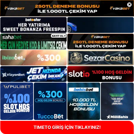
×
TIMETO GİRİŞ İÇİN TIKLAYINIZ!