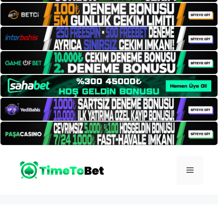
İçeriğe
atla
Menü