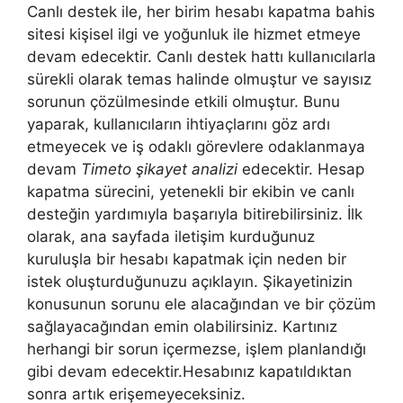
Canlı destek ile, her birim hesabı kapatma bahis
sitesi kişisel ilgi ve yoğunluk ile hizmet etmeye
devam edecektir. Canlı destek hattı kullanıcılarla
sürekli olarak temas halinde olmuştur ve sayısız
sorunun çözülmesinde etkili olmuştur. Bunu
yaparak, kullanıcıların ihtiyaçlarını göz ardı
etmeyecek ve iş odaklı görevlere odaklanmaya
devam
Timeto şikayet analizi
edecektir. Hesap
kapatma sürecini, yetenekli bir ekibin ve canlı
desteğin yardımıyla başarıyla bitirebilirsiniz. İlk
olarak, ana sayfada iletişim kurduğunuz
kuruluşla bir hesabı kapatmak için neden bir
istek oluşturduğunuzu açıklayın. Şikayetinizin
konusunun sorunu ele alacağından ve bir çözüm
sağlayacağından emin olabilirsiniz. Kartınız
herhangi bir sorun içermezse, işlem planlandığı
gibi devam edecektir.Hesabınız kapatıldıktan
sonra artık erişemeyeceksiniz.