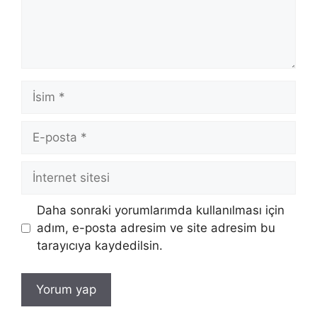
İsim
E-
posta
İnternet
sitesi
Daha sonraki yorumlarımda kullanılması için
adım, e-posta adresim ve site adresim bu
tarayıcıya kaydedilsin.