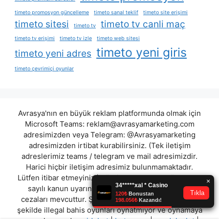
timeto promosyon güncelleme
timeto sanal teklif
timeto site erişimi
timeto sitesi
timeto tv canli maç
timeto tv
timeto tv erişimi
timeto tv izle
timeto web sitesi
timeto yeni giris
timeto yeni adres
timeto çevrimiçi oyunlar
Avrasya'nın en büyük reklam platformunda olmak için
Microsoft Teams:
reklam@avrasyamarketing.com
adresimizden veya Telegram: @Avrasyamarketing
adresimizden irtibat kurabilirsiniz. (Tek iletişim
adreslerimiz teams / telegram ve mail adresimizdir.
Harici hiçbir iletişim adresimiz bulunmamaktadır.
Lütfen itibar etmeyiniz.) Türkiye yasalarına göre 7258
sayılı kanun uyarınca yasa dışı bahis oynamanın
cezaları mevcuttur. Şu an bulunduğunuz site hiç bir
şekilde illegal bahis oyunları oynatmıyor ve oynamaya