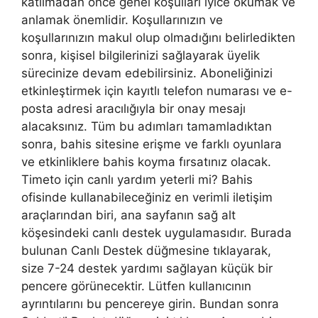
katılmadan önce genel koşulları iyice okumak ve
anlamak önemlidir. Koşullarınızın ve
koşullarınızın makul olup olmadığını belirledikten
sonra, kişisel bilgilerinizi sağlayarak üyelik
sürecinize devam edebilirsiniz. Aboneliğinizi
etkinleştirmek için kayıtlı telefon numarası ve e-
posta adresi aracılığıyla bir onay mesajı
alacaksınız. Tüm bu adımları tamamladıktan
sonra, bahis sitesine erişme ve farklı oyunlara
ve etkinliklere bahis koyma fırsatınız olacak.
Timeto için canlı yardım yeterli mi? Bahis
ofisinde kullanabileceğiniz en verimli iletişim
araçlarından biri, ana sayfanın sağ alt
köşesindeki canlı destek uygulamasıdır. Burada
bulunan Canlı Destek düğmesine tıklayarak,
size 7-24 destek yardımı sağlayan küçük bir
pencere görünecektir. Lütfen kullanıcının
ayrıntılarını bu pencereye girin. Bundan sonra