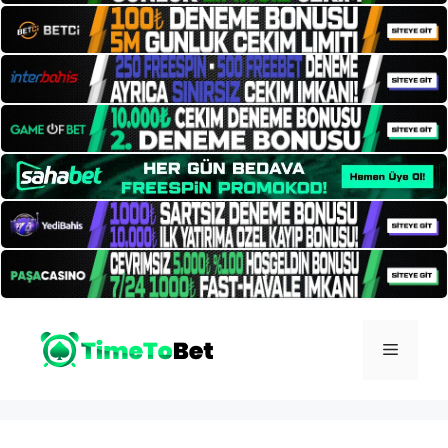
İçeriğe
atla
Menü