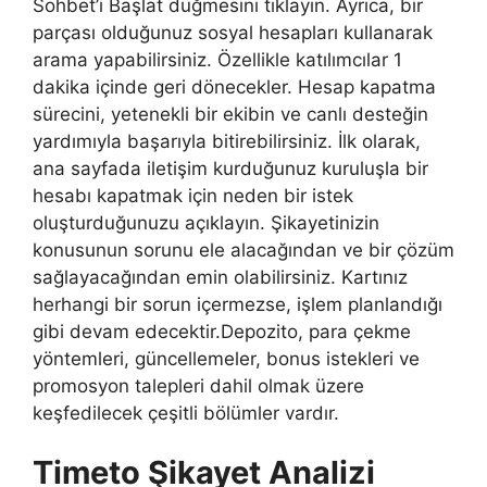
Sohbet’i Başlat düğmesini tıklayın. Ayrıca, bir
parçası olduğunuz sosyal hesapları kullanarak
arama yapabilirsiniz. Özellikle katılımcılar 1
dakika içinde geri dönecekler. Hesap kapatma
sürecini, yetenekli bir ekibin ve canlı desteğin
yardımıyla başarıyla bitirebilirsiniz. İlk olarak,
ana sayfada iletişim kurduğunuz kuruluşla bir
hesabı kapatmak için neden bir istek
oluşturduğunuzu açıklayın. Şikayetinizin
konusunun sorunu ele alacağından ve bir çözüm
sağlayacağından emin olabilirsiniz. Kartınız
herhangi bir sorun içermezse, işlem planlandığı
gibi devam edecektir.Depozito, para çekme
yöntemleri, güncellemeler, bonus istekleri ve
promosyon talepleri dahil olmak üzere
keşfedilecek çeşitli bölümler vardır.
Timeto Şikayet Analizi