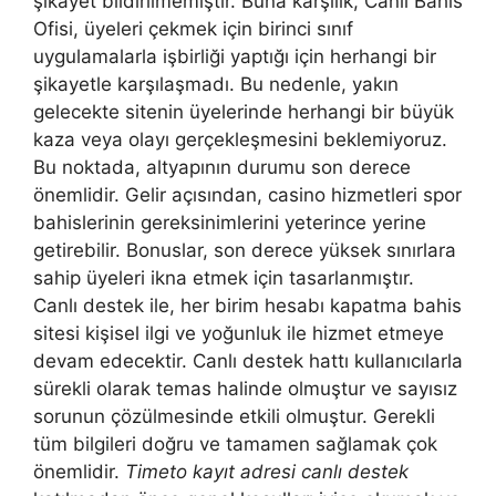
şikayet bildirilmemiştir. Buna karşılık, Canlı Bahis
Ofisi, üyeleri çekmek için birinci sınıf
uygulamalarla işbirliği yaptığı için herhangi bir
şikayetle karşılaşmadı. Bu nedenle, yakın
gelecekte sitenin üyelerinde herhangi bir büyük
kaza veya olayı gerçekleşmesini beklemiyoruz.
Bu noktada, altyapının durumu son derece
önemlidir. Gelir açısından, casino hizmetleri spor
bahislerinin gereksinimlerini yeterince yerine
getirebilir. Bonuslar, son derece yüksek sınırlara
sahip üyeleri ikna etmek için tasarlanmıştır.
Canlı destek ile, her birim hesabı kapatma bahis
sitesi kişisel ilgi ve yoğunluk ile hizmet etmeye
devam edecektir. Canlı destek hattı kullanıcılarla
sürekli olarak temas halinde olmuştur ve sayısız
sorunun çözülmesinde etkili olmuştur. Gerekli
tüm bilgileri doğru ve tamamen sağlamak çok
önemlidir.
Timeto kayıt adresi canlı destek