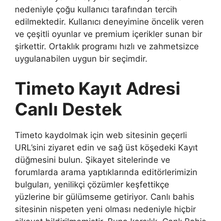
nedeniyle çoğu kullanıcı tarafından tercih
edilmektedir. Kullanıcı deneyimine öncelik veren
ve çeşitli oyunlar ve premium içerikler sunan bir
şirkettir. Ortaklık programı hızlı ve zahmetsizce
uygulanabilen uygun bir seçimdir.
Timeto Kayıt Adresi
Canlı Destek
Timeto kaydolmak için web sitesinin geçerli
URL’sini ziyaret edin ve sağ üst köşedeki Kayıt
düğmesini bulun. Şikayet sitelerinde ve
forumlarda arama yaptıklarında editörlerimizin
bulguları, yenilikçi çözümler keşfettikçe
yüzlerine bir gülümseme getiriyor. Canlı bahis
sitesinin nispeten yeni olması nedeniyle hiçbir