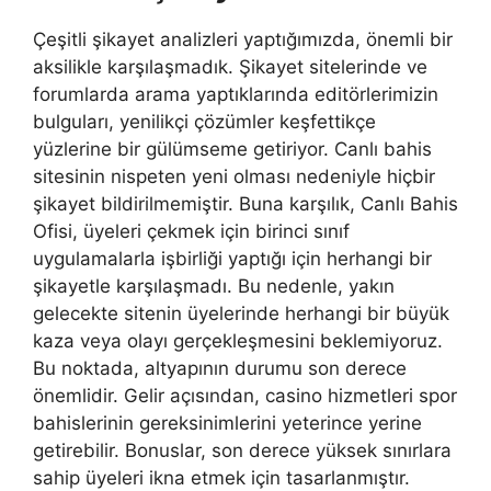
Çeşitli şikayet analizleri yaptığımızda, önemli bir
aksilikle karşılaşmadık. Şikayet sitelerinde ve
forumlarda arama yaptıklarında editörlerimizin
bulguları, yenilikçi çözümler keşfettikçe
yüzlerine bir gülümseme getiriyor. Canlı bahis
sitesinin nispeten yeni olması nedeniyle hiçbir
şikayet bildirilmemiştir. Buna karşılık, Canlı Bahis
Ofisi, üyeleri çekmek için birinci sınıf
uygulamalarla işbirliği yaptığı için herhangi bir
şikayetle karşılaşmadı. Bu nedenle, yakın
gelecekte sitenin üyelerinde herhangi bir büyük
kaza veya olayı gerçekleşmesini beklemiyoruz.
Bu noktada, altyapının durumu son derece
önemlidir. Gelir açısından, casino hizmetleri spor
bahislerinin gereksinimlerini yeterince yerine
getirebilir. Bonuslar, son derece yüksek sınırlara
sahip üyeleri ikna etmek için tasarlanmıştır.