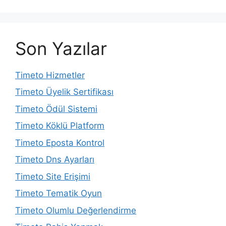
Son Yazılar
Timeto Hizmetler
Timeto Üyelik Sertifikası
Timeto Ödül Sistemi
Timeto Köklü Platform
Timeto Eposta Kontrol
Timeto Dns Ayarları
Timeto Site Erişimi
Timeto Tematik Oyun
Timeto Olumlu Değerlendirme