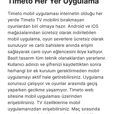
Timeto Her Yer Uygulama
Timeto mobil uygulaması internetin olduğu her
yerde Timeto TV mobilini bırakmayan
oyunlardan biri olmaya hazır. Android ve iOS
mağazalarından ücretsiz olarak indirilebilen
mobil uygulama, oyun severlere ücretsiz olarak
sunuluyor ve canlı bahislere anında erişim
sağlayarak canlı oyun eğlencesini ikiye katlıyor.
Basit tasarım tüm teknik olanaklardan yararlanır.
Kullanıcı adınızı ve şifrenizi kaydettikten sonra
herhangi bir ek kurulum gerektirmeden mobil
uygulamayı aktif hale getirebilirsiniz. Uygulama
sorunsuz çalışıyor ve oyunlar arasında geçiş
yaparken gecikme yaşamıyor. Timeto web
sitesine mobil uygulaması üzerinden
erişebilirsiniz. TV özelliklerine mobil
uygulamanızdan erişebilirsiniz. Maç sırasında