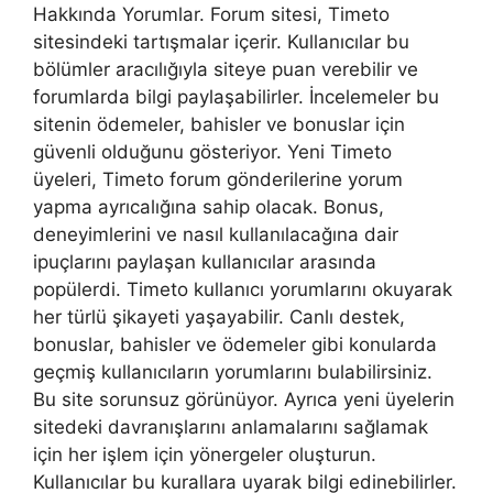
Hakkında Yorumlar. Forum sitesi, Timeto
sitesindeki tartışmalar içerir. Kullanıcılar bu
bölümler aracılığıyla siteye puan verebilir ve
forumlarda bilgi paylaşabilirler. İncelemeler bu
sitenin ödemeler, bahisler ve bonuslar için
güvenli olduğunu gösteriyor. Yeni Timeto
üyeleri, Timeto forum gönderilerine yorum
yapma ayrıcalığına sahip olacak. Bonus,
deneyimlerini ve nasıl kullanılacağına dair
ipuçlarını paylaşan kullanıcılar arasında
popülerdi. Timeto kullanıcı yorumlarını okuyarak
her türlü şikayeti yaşayabilir. Canlı destek,
bonuslar, bahisler ve ödemeler gibi konularda
geçmiş kullanıcıların yorumlarını bulabilirsiniz.
Bu site sorunsuz görünüyor. Ayrıca yeni üyelerin
sitedeki davranışlarını anlamalarını sağlamak
için her işlem için yönergeler oluşturun.
Kullanıcılar bu kurallara uyarak bilgi edinebilirler.