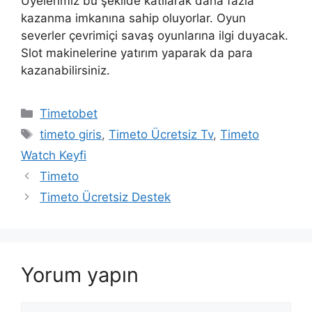
Üyelerimiz bu şekilde katılarak daha fazla
kazanma imkanına sahip oluyorlar. Oyun
severler çevrimiçi savaş oyunlarına ilgi duyacak.
Slot makinelerine yatırım yaparak da para
kazanabilirsiniz.
Kategoriler
Timetobet
Etiketler
timeto giris
,
Timeto Ücretsiz Tv
,
Timeto
Watch Keyfi
Timeto
Timeto Ücretsiz Destek
Yorum yapın
Yorum