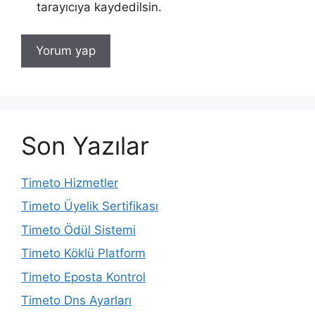
tarayıcıya kaydedilsin.
Son Yazılar
Timeto Hizmetler
Timeto Üyelik Sertifikası
Timeto Ödül Sistemi
Timeto Köklü Platform
Timeto Eposta Kontrol
Timeto Dns Ayarları