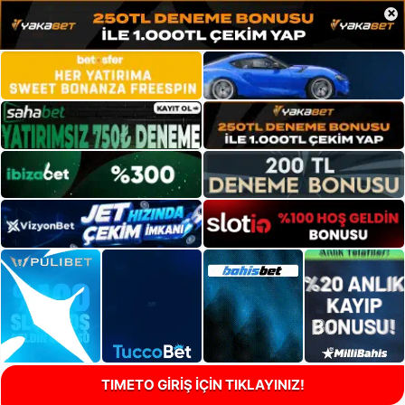
×
TIMETO GİRİŞ İÇİN TIKLAYINIZ!