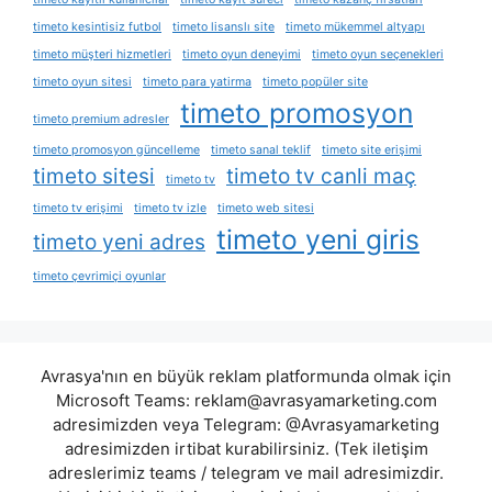
timeto kesintisiz futbol
timeto lisanslı site
timeto mükemmel altyapı
timeto müşteri hizmetleri
timeto oyun deneyimi
timeto oyun seçenekleri
timeto oyun sitesi
timeto para yatirma
timeto popüler site
timeto promosyon
timeto premium adresler
timeto promosyon güncelleme
timeto sanal teklif
timeto site erişimi
timeto sitesi
timeto tv canli maç
timeto tv
timeto tv erişimi
timeto tv izle
timeto web sitesi
timeto yeni giris
timeto yeni adres
timeto çevrimiçi oyunlar
Avrasya'nın en büyük reklam platformunda olmak için
Microsoft Teams:
reklam@avrasyamarketing.com
adresimizden veya Telegram: @Avrasyamarketing
adresimizden irtibat kurabilirsiniz. (Tek iletişim
adreslerimiz teams / telegram ve mail adresimizdir.