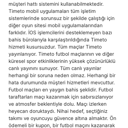
müşteri hattı sistemini kullanabilmektedir.
Timeto mobil uygulamaları tüm işletim
sistemlerinde sorunsuz bir şekilde çalıştığı için
diğer oyun sitesi mobil uygulamalarından
farklıdır. İOS işlemcilerini desteklemeyen bazı
bahis bürolarıyla karşılaştırıldığında Timeto
hizmeti kusursuzdur. Tüm maçlar Timeto
yayınlanıyor. Timeto futbol maçlarının ve diğer
küresel spor etkinliklerinin yüksek çözünürlüklü
canlı yayınını sunuyor. Tüm canlı yayınlar
herhangi bir soruna neden olmaz. Herhangi bir
hata durumunda müşteri hizmetleri mevcuttur.
Futbol maçları en yaygın bahis şeklidir. Futbol
taraftarları maçı kazanmak için sabırsızlanıyor
ve atmosfer beklentiyle dolu. Maçı izlerken
heyecan doruktaydı. Nihai hedef, seçtiğiniz
takımı ve oyuncuyu güvence altına almaktır. Ön
ödemeli bir kupon, bir futbol maçını kazanarak