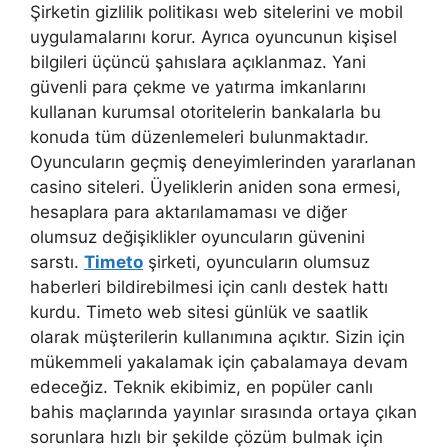
Şirketin gizlilik politikası web sitelerini ve mobil
uygulamalarını korur. Ayrıca oyuncunun kişisel
bilgileri üçüncü şahıslara açıklanmaz. Yani
güvenli para çekme ve yatırma imkanlarını
kullanan kurumsal otoritelerin bankalarla bu
konuda tüm düzenlemeleri bulunmaktadır.
Oyuncuların geçmiş deneyimlerinden yararlanan
casino siteleri. Üyeliklerin aniden sona ermesi,
hesaplara para aktarılamaması ve diğer
olumsuz değişiklikler oyuncuların güvenini
sarstı.
Timeto
şirketi, oyuncuların olumsuz
haberleri bildirebilmesi için canlı destek hattı
kurdu. Timeto web sitesi günlük ve saatlik
olarak müşterilerin kullanımına açıktır. Sizin için
mükemmeli yakalamak için çabalamaya devam
edeceğiz. Teknik ekibimiz, en popüler canlı
bahis maçlarında yayınlar sırasında ortaya çıkan
sorunlara hızlı bir şekilde çözüm bulmak için