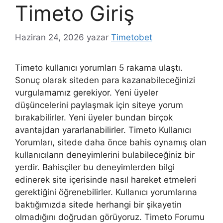
Timeto Giriş
Haziran 24, 2026
yazar
Timetobet
Timeto kullanıcı yorumları 5 rakama ulaştı.
Sonuç olarak siteden para kazanabileceğinizi
vurgulamamız gerekiyor. Yeni üyeler
düşüncelerini paylaşmak için siteye yorum
bırakabilirler. Yeni üyeler bundan birçok
avantajdan yararlanabilirler. Timeto Kullanıcı
Yorumları, sitede daha önce bahis oynamış olan
kullanıcıların deneyimlerini bulabileceğiniz bir
yerdir. Bahisçiler bu deneyimlerden bilgi
edinerek site içerisinde nasıl hareket etmeleri
gerektiğini öğrenebilirler. Kullanıcı yorumlarına
baktığımızda sitede herhangi bir şikayetin
olmadığını doğrudan görüyoruz. Timeto Forumu