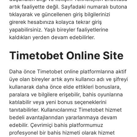
artık faaliyette değil. Sayfadaki numaralı butona
tıklayarak ve güncellenen giriş bilgilerinizi
girerek hesabınıza kolayca tekrar giriş
yapabilirsiniz. Yaşlı bireyler faaliyetlerine
kaldıkları yerden devam edebilirler.
Timetobet Online Site
Daha önce Timetobet online platformlarına aktif
üye olan bireyler artık aynı kullanıcı adı ve şifreyi
kullanarak daha önce elde ettikleri bonuslara,
paralara ve bilgilere erişebilir, bahis oyunlarına
katılabilir veya yeni bonus seçeneklerini
tanıtabilirler. Kullanıcılarımız Timetobet hizmet
bedeli avantajlarından yararlanmaya devam
edebilir. Çevrimiçi bahis platformumuz
profesyonel bir bahis hizmeti olarak hizmet