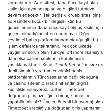
vermektedir. Web sitesi, daha önce kayıt olan
kişiler için aynı hesapları ve bilgileri tutmaya
devam edecektir. Tek değişiklik web sitesi giriş
adresindeki küçük bir değişikliktir. Bu
güncellemenin daha önce kayıt olmuş kişiler için
geçerli olmadığını lütfen unutmayın. Diğer
çevrimiçi bahis platformlarında olduğu gibi bu
işlem defalarca tekrarlanır. Pek çok ülkede
yaygın bir sorun olan Türkiye, offshore lisansıyla
dahi olsa casino sitelerinin kurulmasını
yasaklamaktadır. Kendi
Timetobet online site
de
dahil olmak üzere tüm çevrimiçi bahis
platformlarının Türk yasalarına bağlı olduğuna
ve casino siteleri olarak sınıflandırıldığına
kesinlikle inanıyoruz. Lütfen Timetobet
doğrudan giriş özelliğinin bir açıklamasını
yapabilir misiniz? Üyeler, önemli bir avantaj olan
Timetobet aracılığıyla doğrudan giriş yapmanın