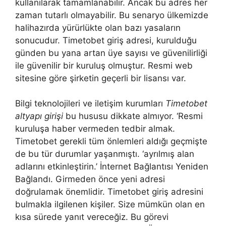
kullanılarak tamamlanabilir. Ancak bu adres her
zaman tutarlı olmayabilir. Bu senaryo ülkemizde
halihazırda yürürlükte olan bazı yasaların
sonucudur. Timetobet giriş adresi, kurulduğu
günden bu yana artan üye sayısı ve güvenilirliği
ile güvenilir bir kuruluş olmuştur. Resmi web
sitesine göre şirketin geçerli bir lisansı var.
Bilgi teknolojileri ve iletişim kurumları
Timetobet
altyapı girişi
bu hususu dikkate almıyor. ‘Resmi
kuruluşa haber vermeden tedbir almak.
Timetobet gerekli tüm önlemleri aldığı geçmişte
de bu tür durumlar yaşanmıştı. ‘ayrılmış alan
adlarını etkinleştirin.’ İnternet Bağlantısı Yeniden
Bağlandı. Girmeden önce yeni adresi
doğrulamak önemlidir. Timetobet giriş adresini
bulmakla ilgilenen kişiler. Size mümkün olan en
kısa sürede yanıt vereceğiz. Bu görevi