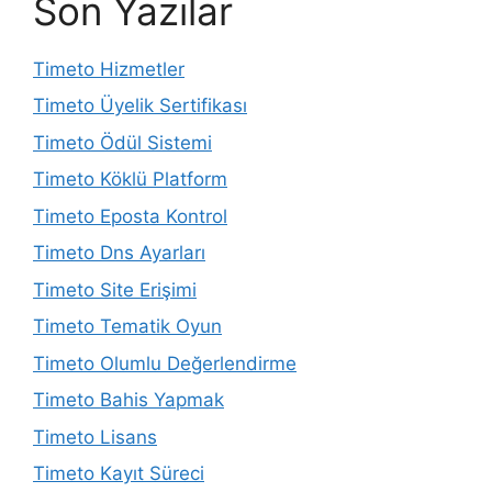
Son Yazılar
Timeto Hizmetler
Timeto Üyelik Sertifikası
Timeto Ödül Sistemi
Timeto Köklü Platform
Timeto Eposta Kontrol
Timeto Dns Ayarları
Timeto Site Erişimi
Timeto Tematik Oyun
Timeto Olumlu Değerlendirme
Timeto Bahis Yapmak
Timeto Lisans
Timeto Kayıt Süreci