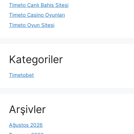
Timeto Canlı Bahis Sitesi
Timeto Casino Oyunları
Timeto Oyun Sitesi
Kategoriler
Timetobet
Arşivler
Ağustos 2026