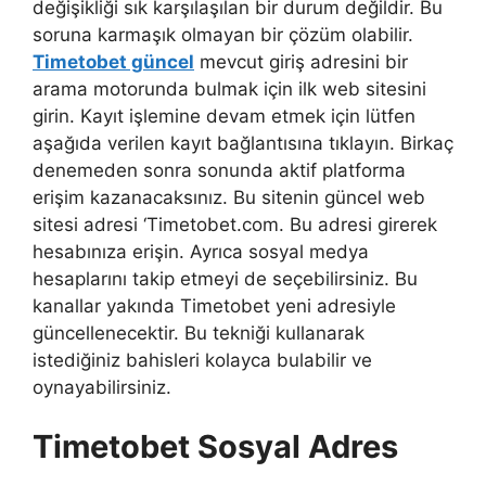
değişikliği sık karşılaşılan bir durum değildir. Bu
soruna karmaşık olmayan bir çözüm olabilir.
Timetobet güncel
mevcut giriş adresini bir
arama motorunda bulmak için ilk web sitesini
girin. Kayıt işlemine devam etmek için lütfen
aşağıda verilen kayıt bağlantısına tıklayın. Birkaç
denemeden sonra sonunda aktif platforma
erişim kazanacaksınız. Bu sitenin güncel web
sitesi adresi ‘Timetobet.com. Bu adresi girerek
hesabınıza erişin. Ayrıca sosyal medya
hesaplarını takip etmeyi de seçebilirsiniz. Bu
kanallar yakında Timetobet yeni adresiyle
güncellenecektir. Bu tekniği kullanarak
istediğiniz bahisleri kolayca bulabilir ve
oynayabilirsiniz.
Timetobet Sosyal Adres