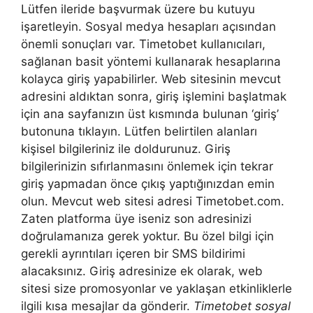
Lütfen ileride başvurmak üzere bu kutuyu
işaretleyin. Sosyal medya hesapları açısından
önemli sonuçları var. Timetobet kullanıcıları,
sağlanan basit yöntemi kullanarak hesaplarına
kolayca giriş yapabilirler. Web sitesinin mevcut
adresini aldıktan sonra, giriş işlemini başlatmak
için ana sayfanızın üst kısmında bulunan ‘giriş’
butonuna tıklayın. Lütfen belirtilen alanları
kişisel bilgileriniz ile doldurunuz. Giriş
bilgilerinizin sıfırlanmasını önlemek için tekrar
giriş yapmadan önce çıkış yaptığınızdan emin
olun. Mevcut web sitesi adresi Timetobet.com.
Zaten platforma üye iseniz son adresinizi
doğrulamanıza gerek yoktur. Bu özel bilgi için
gerekli ayrıntıları içeren bir SMS bildirimi
alacaksınız. Giriş adresinize ek olarak, web
sitesi size promosyonlar ve yaklaşan etkinliklerle
ilgili kısa mesajlar da gönderir.
Timetobet sosyal