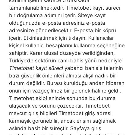
katılma işlemi sadece 5 dakikada
tamamlanabilmektedir. Timetobet kayıt süreci
bir doğrulama adımını içerir. Siteye kayıt
olduğunuzda e-posta adresiniz e-posta
adresinize gönderilecektir. E-posta bir köprü
içerir. Etkinleştirmek için tıklayın. Kullanıcılar
kişisel kullanıcı hesaplarını kullanma seçeneğine
sahiptir. Karar ulusal düzeyde verildiğinden,
Türkiye’de sektörün canlı bahis yönü nedeniyle
Timetobet kayıt süreci
yabancı bahis sitelerinin
bazı güvenlik önlemleri alması alışılmadık bir
durum değildir. Burası kurulduğu andan itibaren
onun için vazgeçilmez bir gelenek haline geldi.
Timetobet ekibi eninde sonunda bu duruma
ulaşacak ve sorunu çözecektir. Timetobet
mevcut giriş bilgileri Timetobet giriş adresi
karmaşık görünebilir, ancak erişim sağlamak
aslında basit bir süreçtir. Sayfaya giriş