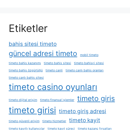
Etiketler
bahis sitesi timeto
güncel adresi timeto
mobil timeto
timeto bahis kazanımı
timeto bahis sitesi
timeto bahisçi sitesi
timeto bahis özgürlüğü
timeto canli
timeto canlı bahis oranları
timeto canlı bahis sitesi
timeto casino oyunları
timeto giris
timeto dijital erişim
timeto finansal i̇şlemler
timeto girisi
timeto giriş adresi
timeto kayit
timeto güvenli erişim
timeto hizmetler
timeto kayıtlı kullanıcılar
timeto kayıt süreci
timeto kazanç fırsatları